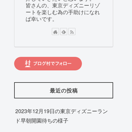
皆さんの、東京ディズニーリゾ
ートを楽しむ為の手助けになれ
ば幸いです。
最近の投稿
2023年12月19日の東京ディズニーラン
ド早朝開園待ちの様子