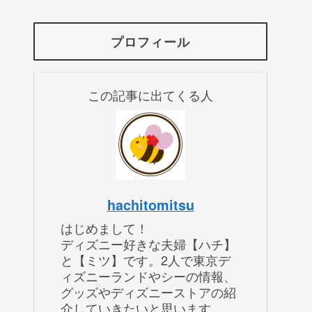
プロフィール
この記事に出てくる人
hachitomitsu
はじめまして！
ディズニー好きな夫婦【ハチ】
と【ミツ】です。2人で東京デ
ィズニーランドやシーの情報、
グッズやディズニーストアの紹
介していきたいと思います。