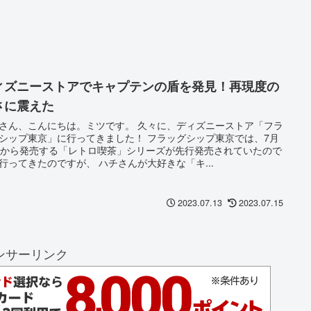
ィズニーストアでキャプテンの盾を発見！再現度の
さに震えた
さん、こんにちは。ミツです。 久々に、ディズニーストア「フラ
シップ東京」に行ってきました！ フラッグシップ東京では、7月
日から発売する「レトロ喫茶」シリーズが先行発売されていたので
行ってきたのですが、 ハチさんが大好きな「キ...
2023.07.13
2023.07.15
ンサーリンク