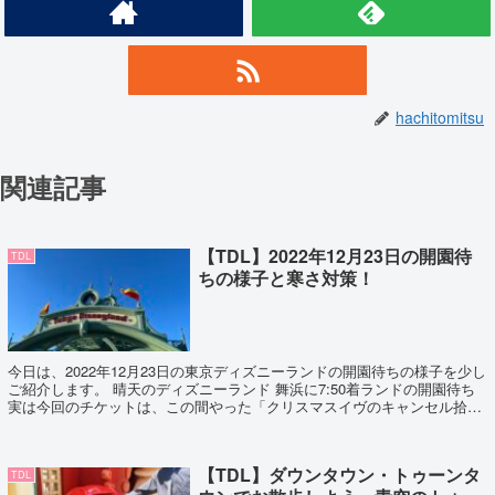
hachitomitsu
関連記事
【TDL】2022年12月23日の開園待
TDL
ちの様子と寒さ対策！
今日は、2022年12月23日の東京ディズニーランドの開園待ちの様子を少し
ご紹介します。 晴天のディズニーランド 舞浜に7:50着ランドの開園待ち
実は今回のチケットは、この間やった「クリスマスイヴのキャンセル拾い
にチャレンジしてみた」の際...
【TDL】ダウンタウン・トゥーンタ
TDL