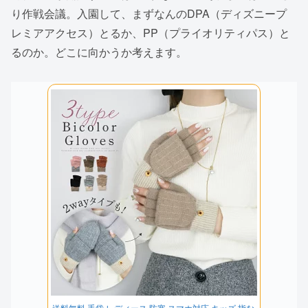
り作戦会議。入園して、まずなんのDPA（ディズニープ
レミアアクセス）とるか、PP（プライオリティパス）と
るのか。どこに向かうか考えます。
送料無料 手袋 レディース 防寒 スマホ対応 キッズ 指な