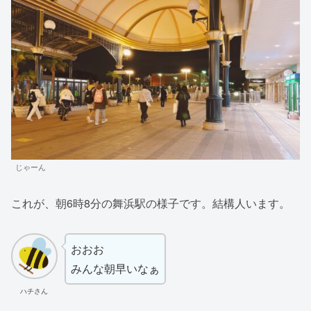
じゃーん
これが、朝6時8分の舞浜駅の様子です。結構人います。
おおお
みんな朝早いなぁ
ハチさん