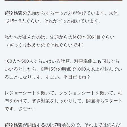
荷物検査の先頭からずらーっと列が伸びています。大体、
1列5〜6人ぐらい。それがずっと続いています。
私たちが並んだのは、先頭から大体80〜90列目ぐらい
（ざっくり数えたのでそれぐらいです）
100人〜500人ぐらいはいる計算。駐車場側にも同じぐら
いいるとしたら、6時15分の時点で1000人以上が並んでい
ることになります。すごい。平日だよね？
レジャーシートを敷いて、クッションシートを敷いて、毛
布をかけて。寒さ対策をしっかりして、開園待ちスタート
です。さむ〜！
荷物検査が開始するのは7時頃なので、それまではのんび