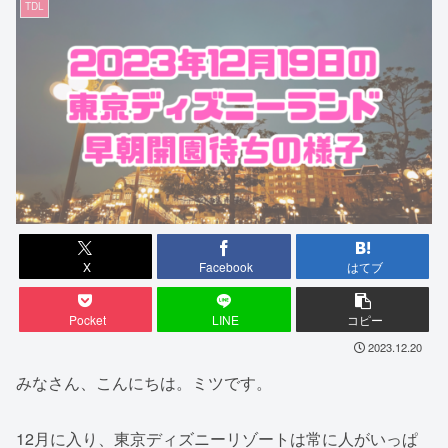
TDL
X
Facebook
はてブ
Pocket
LINE
コピー
2023.12.20
みなさん、こんにちは。ミツです。
12月に入り、東京ディズニーリゾートは常に人がいっぱ