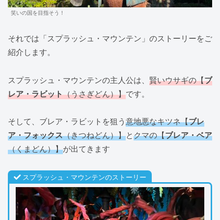
笑いの国を目指そう！
それでは「スプラッシュ・マウンテン」のストーリーをご
紹介します。
スプラッシュ・マウンテンの主人公は、
賢いウサギの【
ブ
レア・ラビット
（うさぎどん）】
です。
そして、ブレア・ラビットを狙う
意地悪なキツネ【
ブレ
ア・フォックス
（きつねどん）】
と
クマの【
ブレア・ベア
（くまどん）】
が出てきます
スプラッシュ・マウンテンのストーリー