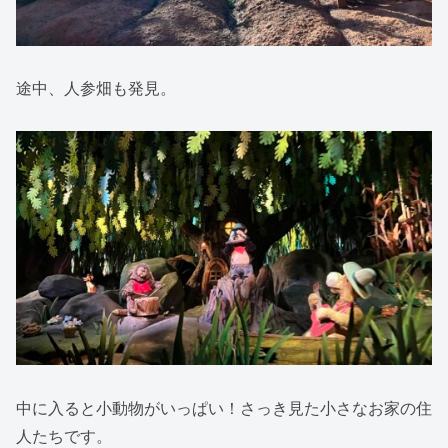
途中、人参畑も発見。
中に入ると小動物がいっぱい！さっき見た小さなお家の住
人たちです。