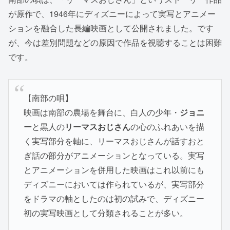
が原作で、1946年にディズニーによって実写とアニメー
ションを融合した長編映画として公開されました。です
が、今は差別問題などの原因で作品を視聴することは困難
です。
【南部の唄】
映画は南部の農場を舞台に、白人の少年・
ジョニ
ー
と黒人の
リーマスおじさん
の心のふれあいを描
く実写部分を軸に、リーマスおじさんが話すおと
ぎ話の部分がアニメーションとなっている。実写
とアニメーションを併用した映画はこれ以前にも
ディズニーにおいては作られているが、実写部分
をドラマの軸としたのは初の試みで、ディズニー
初の実写映画として分類されることが多い。