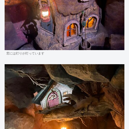
窓には灯りが灯っています