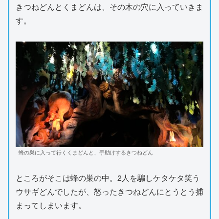
きつねどんとくまどんは、その木の穴に入っていきま
す。
蜂の巣に入って行くくまどんと、手助けするきつねどん
ところがそこは蜂の巣の中。2人を騙しケタケタ笑う
ウサギどんでしたが、怒ったきつねどんにとうとう捕
まってしまいます。