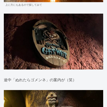
上に方にもあるので探してみて
途中「ぬれたらゴメンネ」の案内が（笑）