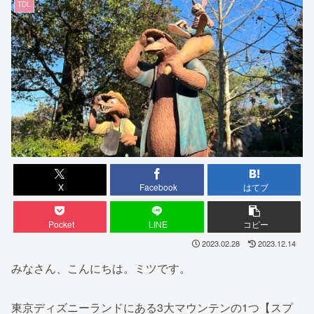
TDL
X
Facebook
はてブ
Pocket
LINE
コピー
2023.02.28
2023.12.14
みなさん、こんにちは。ミツです。
東京ディズニーランドにある3大マウンテンの1つ【スプ