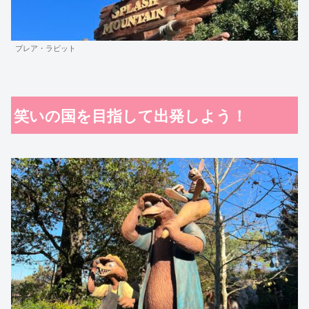
ブレア・ラビット
笑いの国を目指して出発しよう！