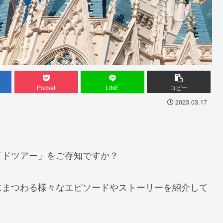
Pocket
LINE
コピー
2023.03.17
イドツアー」をご存知ですか？
にまつわる様々なエピソードやストーリーを紹介して