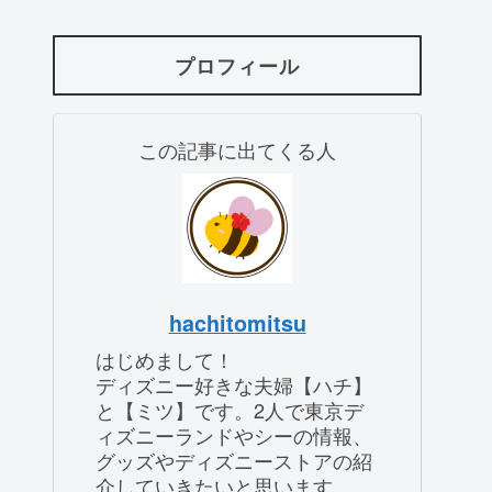
プロフィール
この記事に出てくる人
hachitomitsu
はじめまして！
ディズニー好きな夫婦【ハチ】
と【ミツ】です。2人で東京デ
ィズニーランドやシーの情報、
グッズやディズニーストアの紹
介していきたいと思います。