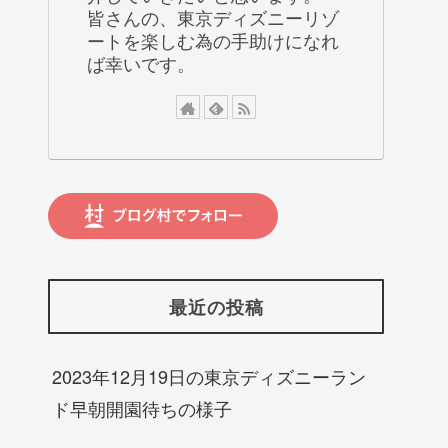
皆さんの、東京ディズニーリゾ
ートを楽しむ為の手助けになれ
ば幸いです。
最近の投稿
2023年12月19日の東京ディズニーラン
ド早朝開園待ちの様子