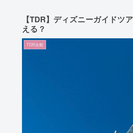
【TDR】ディズニーガイドツ
える？
TDR全般