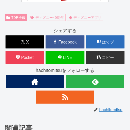
TDR全般
ディズニー40周年
ディズニーアプリ
シェアする
X
Facebook
はてブ
Pocket
LINE
コピー
hachitomitsuをフォローする
hachitomitsu
関連記事