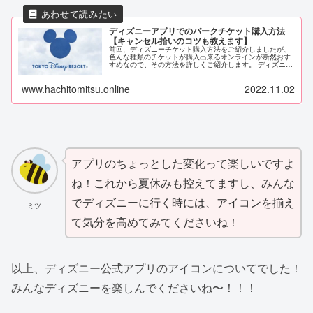
ディズニーアプリでのパークチケット購入方法
【キャンセル拾いのコツも教えます】
前回、ディズニーチケット購入方法をご紹介しましたが、
色んな種類のチケットが購入出来るオンラインが断然おす
すめなので、その方法を詳しくご紹介します。 ディズニー
アプリをダウンロードしよう ディズニーアプリは、チケッ
トの購入以外にもパークに入園...
www.hachitomitsu.online
2022.11.02
アプリのちょっとした変化って楽しいですよ
ね！これから夏休みも控えてますし、みんな
でディズニーに行く時には、アイコンを揃え
ミツ
て気分を高めてみてくださいね！
以上、ディズニー公式アプリのアイコンについてでした！
みんなディズニーを楽しんでくださいね〜！！！