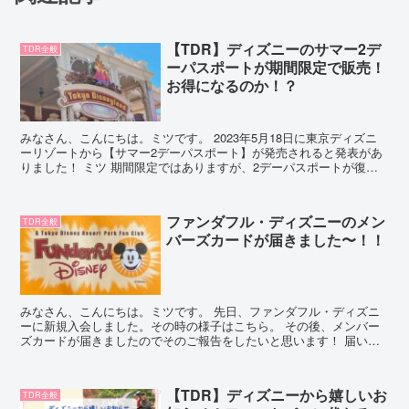
【TDR】ディズニーのサマー2デ
TDR全般
ーパスポートが期間限定で販売！
お得になるのか！？
みなさん、こんにちは。ミツです。 2023年5月18日に東京ディズニ
ーリゾートから【サマー2デーパスポート】が発売されると発表があ
りました！ ミツ 期間限定ではありますが、2デーパスポートが復活
します！これは嬉しいっ！少しずつ以前のパークに...
ファンダフル・ディズニーのメン
TDR全般
バーズカードが届きました〜！！
みなさん、こんにちは。ミツです。 先日、ファンダフル・ディズニ
ーに新規入会しました。その時の様子はこちら。 その後、メンバー
ズカードが届きましたのでそのご報告をしたいと思います！ 届いた
のは12日後 待ちに待ったメンバーズカード！ ファンダ...
【TDR】ディズニーから嬉しいお
TDR全般