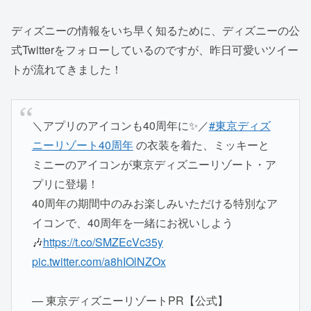
ディズニーの情報をいち早く知るために、ディズニーの公
式Twitterをフォローしているのですが、昨日可愛いツイー
トが流れてきました！
＼アプリのアイコンも40周年に✨／
#東京ディズ
ニーリゾート40周年
の衣装を着た、ミッキーと
ミニーのアイコンが東京ディズニーリゾート・ア
プリに登場！
40周年の期間中のみお楽しみいただける特別なア
イコンで、40周年を一緒にお祝いしよう
🎶
https://t.co/SMZEcVc35y
pic.twitter.com/a8hIOlNZOx
— 東京ディズニーリゾートPR【公式】