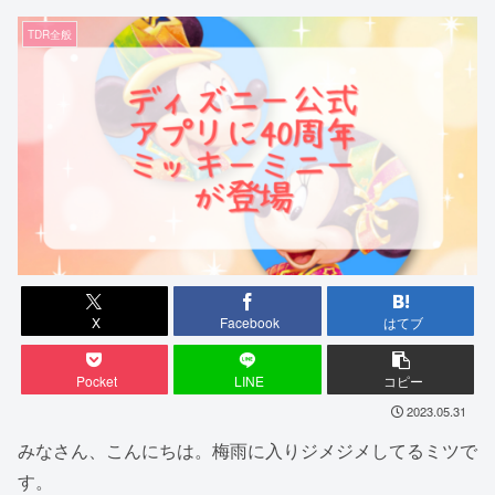
TDR全般
X
Facebook
はてブ
Pocket
LINE
コピー
2023.05.31
みなさん、こんにちは。梅雨に入りジメジメしてるミツで
す。