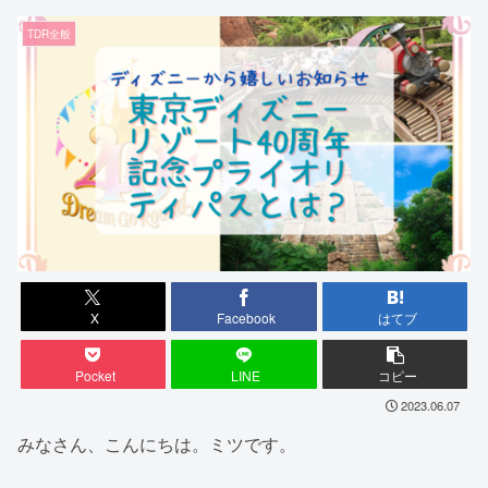
TDR全般
X
Facebook
はてブ
Pocket
LINE
コピー
2023.06.07
みなさん、こんにちは。ミツです。