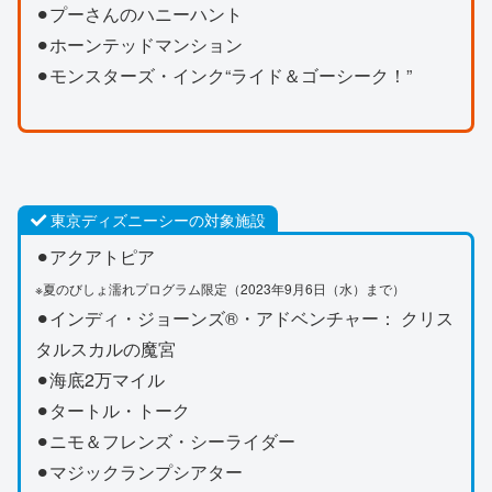
⚫︎プーさんのハニーハント
⚫︎ホーンテッドマンション
⚫︎モンスターズ・インク“ライド＆ゴーシーク！”
東京ディズニーシーの対象施設
⚫︎アクアトピア
※夏のびしょ濡れプログラム限定（2023年9月6日（水）まで）
⚫︎インディ・ジョーンズ®・アドベンチャー： クリス
タルスカルの魔宮
⚫︎海底2万マイル
⚫︎タートル・トーク
⚫︎ニモ＆フレンズ・シーライダー
⚫︎マジックランプシアター