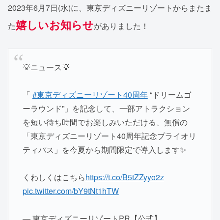
2023年6月7日(水)に、東京ディズニーリゾートからまたま
嬉しいお知らせ
た
がありました！
💡ニュース💡
「
#東京ディズニーリゾート40周年
“ドリームゴ
ーラウンド”」を記念して、一部アトラクション
を短い待ち時間でお楽しみいただける、無償の
「東京ディズニーリゾート40周年記念プライオリ
ティパス」を今夏から期間限定で導入します✨
くわしくはこちら
https://t.co/B5tZZyyo2z
pic.twitter.com/bY9tNt1hTW
— 東京ディズニーリゾートPR【公式】