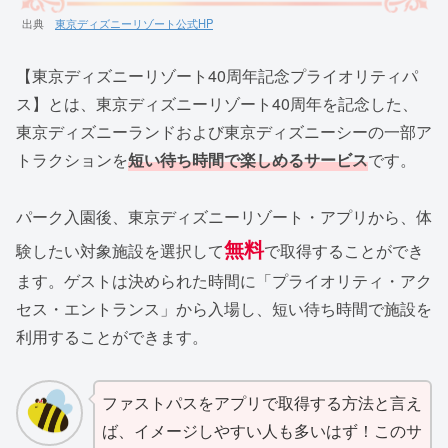
出典
東京ディズニーリゾート公式HP
【東京ディズニーリゾート40周年記念プライオリティパ
ス】とは、東京ディズニーリゾート40周年を記念した、
東京ディズニーランドおよび東京ディズニーシーの一部ア
トラクションを
短い待ち時間で
楽しめる
サービス
です。
パーク入園後、東京ディズニーリゾート・アプリから、体
無料
験したい対象施設を選択して
で取得することができ
ます。ゲストは決められた時間に「プライオリティ・アク
セス・エントランス」から入場し、短い待ち時間で施設を
利用することができます。
ファストパスをアプリで取得する方法と言え
ば、イメージしやすい人も多いはず！このサ