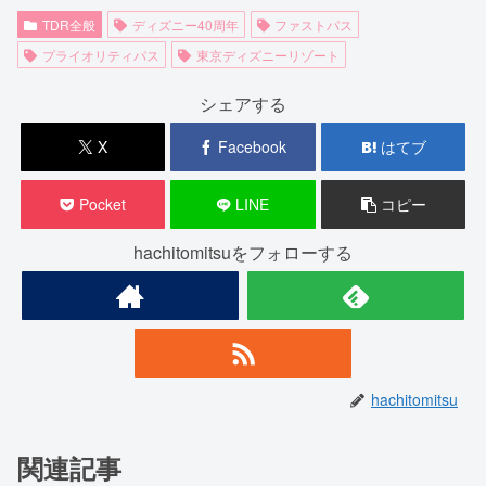
TDR全般
ディズニー40周年
ファストパス
プライオリティパス
東京ディズニーリゾート
シェアする
X
Facebook
はてブ
Pocket
LINE
コピー
hachitomitsuをフォローする
hachitomitsu
関連記事