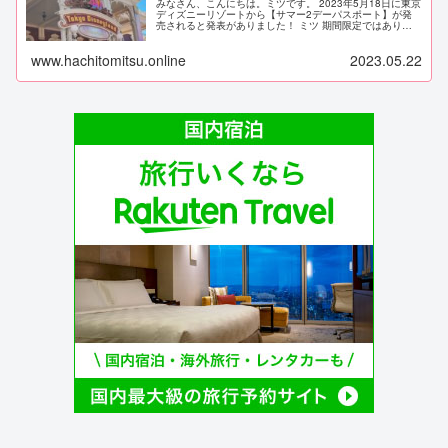
みなさん、こんにちは。ミツです。 2023年5月18日に東京
ディズニーリゾートから【サマー2デーパスポート】が発
売されると発表がありました！ ミツ 期間限定ではありま
すが、2デーパスポートが復活します！これは嬉しいっ！
少しずつ以前のパークに...
www.hachitomitsu.online
2023.05.22