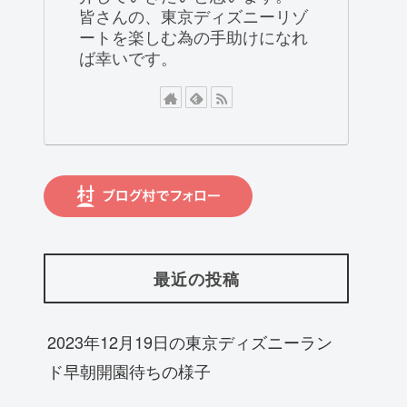
皆さんの、東京ディズニーリゾ
ートを楽しむ為の手助けになれ
ば幸いです。
最近の投稿
2023年12月19日の東京ディズニーラン
ド早朝開園待ちの様子