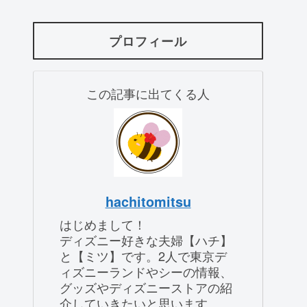
プロフィール
この記事に出てくる人
hachitomitsu
はじめまして！
ディズニー好きな夫婦【ハチ】
と【ミツ】です。2人で東京デ
ィズニーランドやシーの情報、
グッズやディズニーストアの紹
介していきたいと思います。