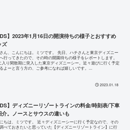
TDS】2023年1月16日の開演待ちの様子とおすすめ
ッズ
さん、こんにちは。ミツです。 先日、ハチさんと東京ディズニー
へ行ってきたので、その時の開園待ちの様子をレポートします。
に入り閑散期に突入した東京ディズニーシー。近々遊びに行く予定
るよーと言う方の、ご参考になれば嬉しいです。...
2023.01.18
TDS】ディズニーリゾートラインの料金/時刻表/下車
紹介。ノースとサウスの違いも
にちは、ミツです。 近々ディズニーシーに行く予定なので、その
調べておきたいと思っていた【ディズニーリゾートライン】に行