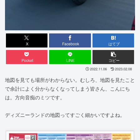
X
Facebook
はてブ
Pocket
LINE
コピー
2022.11.06
2023.02.08
地図を見ても場所がわからない。むしろ、地図を見たこと
で余計によく分からなくなってしまう皆さん、こんにち
は。方向音痴のミツです。
ディズニーランドの地図ってすごく細かいですよね。