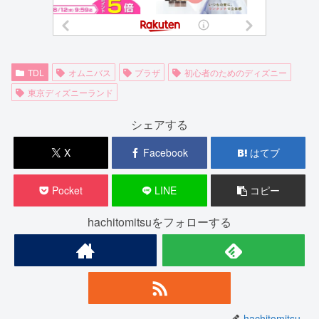
TDL
オムニバス
プラザ
初心者のためのディズニー
東京ディズニーランド
シェアする
X
Facebook
はてブ
Pocket
LINE
コピー
hachitomitsuをフォローする
hachitomitsu