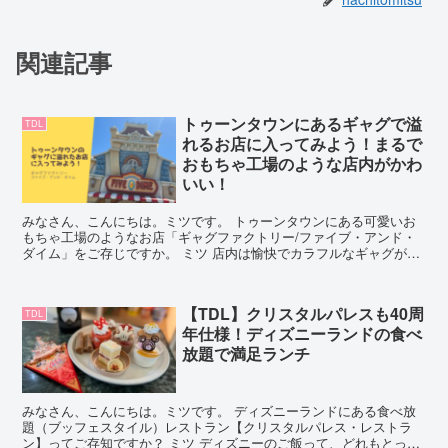
関連記事
トゥーンタウンにあるギャグで溢
TDL
れるお店に入ってみよう！まるで
おもちゃ工場のような店内がかわ
いい！
みなさん、こんにちは。ミツです。 トゥーンタウンにある可愛いお
もちゃ工場のようなお店「ギャグファクトリー/ファイブ・アンド・
ダイム」をご存じですか。 ミツ 店内は愉快でカラフルなギャグがい
っぱい製造されていますよ！入るだけでワクワクしちゃい...
【TDL】クリスタルパレスも40周
TDL
年仕様！ディズニーランドの食べ
放題で満足ランチ
みなさん、こんにちは。ミツです。 ディズニーランドにある食べ放
題（ブッフェスタイル）レストラン【クリスタルパレス・レストラ
ン】ってご存知ですか？ ミツ ディズニーのご飯って、どれもとって