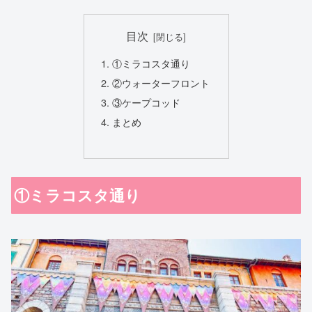
目次
①ミラコスタ通り
②ウォーターフロント
③ケープコッド
まとめ
①ミラコスタ通り