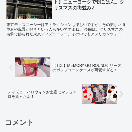
ト】ニューヨークで朝ごはん。ク
リスマスの街並み♪
東京ディズニーシーはアトラクションも楽しいですが、その美しい街
並みや風景が好きという人も多いですよね。 今回は、クリスマスの
装飾で飾られた東京ディズニーシー、その中でもアメリカンウォータ
ーフロントの様子をご紹介します。 なかなか頻繁にディズ...
【TDL】MEMORY-GO-ROUNDシリーズ
のポップコーンケースが可愛すぎる！
ディズニーハロウィンお土産にマシュマ
ロを貰ったよ！
コメント