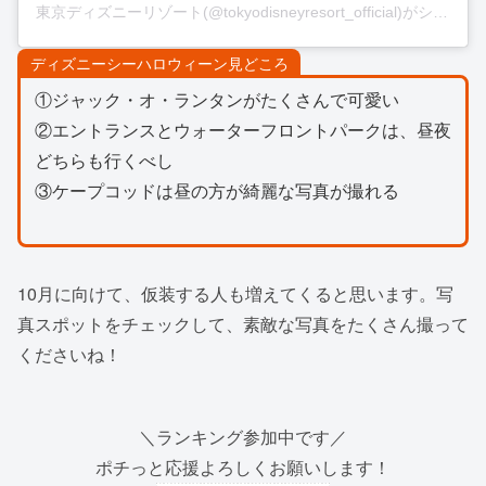
東京ディズニーリゾート(@tokyodisneyresort_official)がシェアした投稿
ディズニーシーハロウィーン見どころ
①ジャック・オ・ランタンがたくさんで可愛い
②エントランスとウォーターフロントパークは、昼夜
どちらも行くべし
③ケープコッドは昼の方が綺麗な写真が撮れる
10月に向けて、仮装する人も増えてくると思います。写
真スポットをチェックして、素敵な写真をたくさん撮って
くださいね！
＼ランキング参加中です／
ポチっと応援よろしくお願いします！