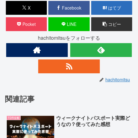
X
Facebook
はてブ
Pocket
LINE
コピー
hachitomitsuをフォローする
hachitomitsu
関連記事
ウィークナイトパスポート実際ど
TDR全般
うなの？使ってみた感想