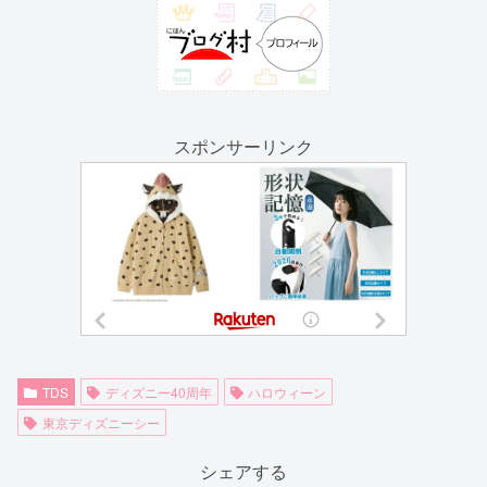
スポンサーリンク
TDS
ディズニー40周年
ハロウィーン
東京ディズニーシー
シェアする