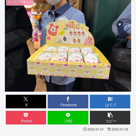
ディズニーストア
X
Facebook
はてブ
Pocket
LINE
コピー
2023.01.01
2023.01.03